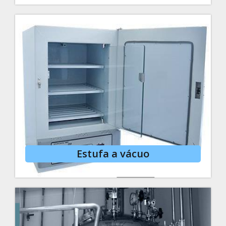
Estufa a vácuo