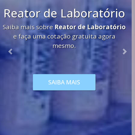
materiais para
laboratório
Saiba mais sobre
materiais para
laboratório
e faça uma cotação gratuita
agora mesmo.
Previous
Nex
SAIBA MAIS