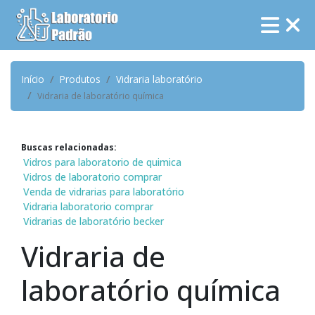
Início
Produtos
Vidraria laboratório
Vidraria de laboratório química
Buscas relacionadas:
Vidros para laboratorio de quimica
Vidros de laboratorio comprar
Venda de vidrarias para laboratório
Vidraria laboratorio comprar
Vidrarias de laboratório becker
Vidraria de
laboratório química