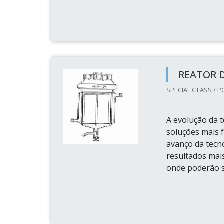
REATOR 
SPECIAL GLASS / P
A evolução da 
soluções mais f
avanço da tecn
resultados mai
onde poderão s