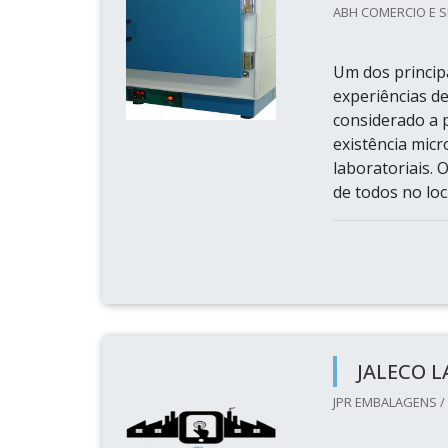
ABH COMERCIO E S
Um dos princip
experiências de
considerado a 
existência mic
laboratoriais. 
de todos no loc.
JALECO 
JPR EMBALAGENS /