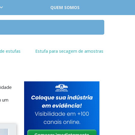
QUEM SOMOS
de estufas
Estufa para secagem de amostras
lidade
m um