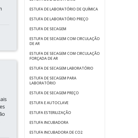
m
ESTUFA DE LABORATÓRIO DE QUÍMICA
ESTUFA DE LABORATÓRIO PREÇO
ESTUFA DE SECAGEM
ESTUFA DE SECAGEM COM CIRCULAÇÃO
DE AR
ESTUFA DE SECAGEM COM CIRCULAÇÃO
FORÇADA DE AR
ESTUFA DE SECAGEM LABORATÓRIO
ESTUFA DE SECAGEM PARA
LABORATÓRIO
ESTUFA DE SECAGEM PREÇO
ais
ESTUFA E AUTOCLAVE
res
ESTUFA ESTERILIZAÇÃO
ção
s
ESTUFA INCUBADORA
ESTUFA INCUBADORA DE CO2