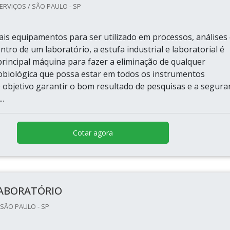
ERVIÇOS / SÃO PAULO - SP
ais equipamentos para ser utilizado em processos, análises
ntro de um laboratório, a estufa industrial e laboratorial é
principal máquina para fazer a eliminação de qualquer
robiológica que possa estar em todos os instrumentos
O objetivo garantir o bom resultado de pesquisas e a segura
..
Cotar agora
LABORATÓRIO
 SÃO PAULO - SP