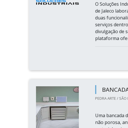
O Soluções Indu
de Jaleco labor
duas funcional
serviços dentr
divulgação de s
plataforma ofer
BANCADA
PEDRA ARTE / SÃO 
Uma bancada de
não porosa, ant