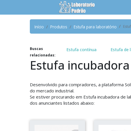
Início
Produtos
Estufa para laboratório
Estu
Buscas
Estufa contínua
Estufa de 
relacionadas:
Estufa incubadora
Desenvolvido para compradores, a plataforma Sol
do mercado industrial.
Se estiver procurando em Estufa incubadora de la
dos anunciantes listados abaixo: