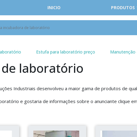
INICIO
PRODUTOS
fa incubadora de laboratório
laboratório
Estufa para laboratório preço
Manutenção 
 de laboratório
uções Industriais desenvolveu a maior gama de produtos de qua
boratório e gostaria de informações sobre o anunciante clique e