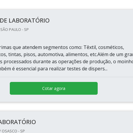
DE LABORATÓRIO
 SÃO PAULO - SP
rimas que atendem segmentos como: Têxtil, cosméticos,
cos, tintas, pisos, automotiva, alimentos, etc.Além de um gr
s processados durante as operações de produção, o moinh
bém é essencial para realizar testes de dispers...
Cotar agora
LABORATÓRIO
/ OSASCO - SP