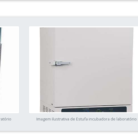
ratório
Imagem ilustrativa de Estufa incubadora de laboratório