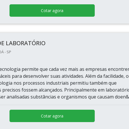
Cotar agora
DE LABORATÓRIO
OÁ - SP
tecnologia permite que cada vez mais as empresas encontr
áceis para desenvolver suas atividades. Além da facilidade, o
ologia nos processos industriais permitiu também que
s precisos fossem alcançados. Principalmente em laboratóri
er analisadas substâncias e organismos que causam doen&cc
Cotar agora