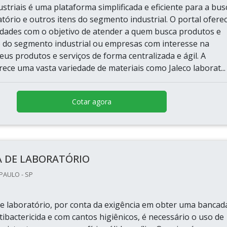
striais é uma plataforma simplificada e eficiente para a bus
atório e outros itens do segmento industrial. O portal ofere
idades com o objetivo de atender a quem busca produtos e
o do segmento industrial ou empresas com interesse na
eus produtos e serviços de forma centralizada e ágil. A
ece uma vasta variedade de materiais como Jaleco laborat...
Cotar agora
 DE LABORATÓRIO
PAULO - SP
 laboratório, por conta da exigência em obter uma bancad
ibactericida e com cantos higiênicos, é necessário o uso de