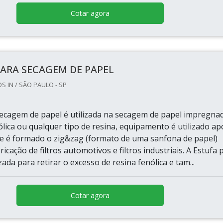
Cotar agora
PARA SECAGEM DE PAPEL
 IN / SÃO PAULO - SP
secagem de papel é utilizada na secagem de papel impregna
lica ou qualquer tipo de resina, equipamento é utilizado ap
de é formado o zig&zag (formato de uma sanfona de papel)
ricação de filtros automotivos e filtros industriais. A Estufa 
zada para retirar o excesso de resina fenólica e tam...
Cotar agora