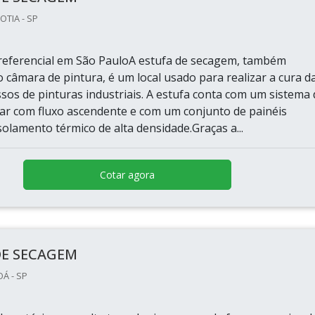
OTIA - SP
eferencial em São PauloA estufa de secagem, também
 câmara de pintura, é um local usado para realizar a cura d
sos de pinturas industriais. A estufa conta com um sistema
e ar com fluxo ascendente e com um conjunto de painéis
olamento térmico de alta densidade.Graças a...
Cotar agora
DE SECAGEM
OÁ - SP