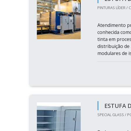
PINTURAS LÍDER / C
Atendimento pr
conhecida como
tinta em proces
distribuição d
modulares de is
ESTUFA 
SPECIAL GLASS / P