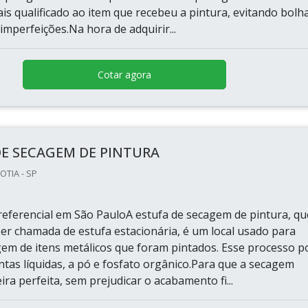
s qualificado ao item que recebeu a pintura, evitando bolha
 imperfeições.Na hora de adquirir...
Cotar agora
DE SECAGEM DE PINTURA
OTIA - SP
eferencial em São PauloA estufa de secagem de pintura, qu
r chamada de estufa estacionária, é um local usado para
agem de itens metálicos que foram pintados. Esse processo 
intas líquidas, a pó e fosfato orgânico.Para que a secagem
ra perfeita, sem prejudicar o acabamento fi...