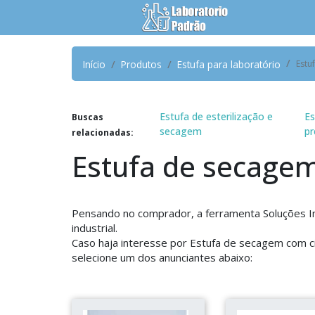
Início
Produtos
Estufa para laboratório
Estu
Estufa de esterilização e
Es
Buscas
secagem
pr
relacionadas:
Estufa de secagem
Pensando no comprador, a ferramenta Soluções Ind
industrial.
Caso haja interesse por Estufa de secagem com c
selecione um dos anunciantes abaixo: