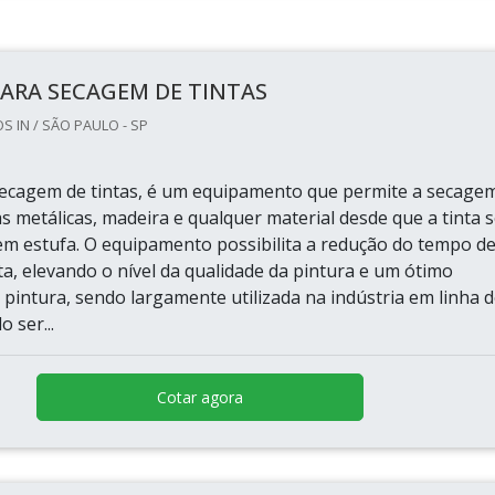
PARA SECAGEM DE TINTAS
 IN / SÃO PAULO - SP
secagem de tintas, é um equipamento que permite a secage
s metálicas, madeira e qualquer material desde que a tinta s
m estufa. O equipamento possibilita a redução do tempo d
a, elevando o nível da qualidade da pintura e um ótimo
pintura, sendo largamente utilizada na indústria em linha 
 ser...
Cotar agora