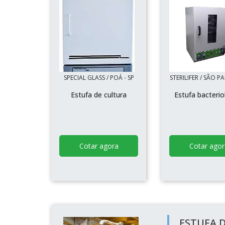
SPECIAL GLASS / POÁ - SP
STERILIFER / SÃO P
Estufa de cultura
Estufa bacterio
Cotar agora
Cotar agor
ESTUFA 