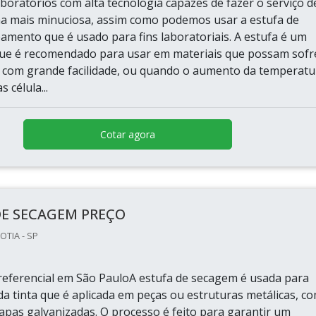
boratórios com alta tecnologia capazes de fazer o serviço d
ma mais minuciosa, assim como podemos usar a estufa de
amento que é usado para fins laboratoriais. A estufa é um
ue é recomendado para usar em materiais que possam sofr
 com grande facilidade, ou quando o aumento da temperatu
s célula...
Cotar agora
DE SECAGEM PREÇO
OTIA - SP
eferencial em São PauloA estufa de secagem é usada para
 da tinta que é aplicada em peças ou estruturas metálicas, c
apas galvanizadas. O processo é feito para garantir um