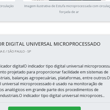
circulação
Imagem ilustrativa de Estufa microprocessada com circula
forçada de ar
OR DIGITAL UNIVERSAL MICROPROCESSADO
 E / SÃO PAULO - SP
icador digitalO indicador tipo digital universal microproces
to projetado para proporcionar facilidade em sistemas de
triais, balanças agropecuárias, plataformas, entre outros.O
tal universal microprocessado é usado na monitoração de
os analógicos em grande parte dos procedimentos de
ndustriais.O indicador tipo digital universal microproces...