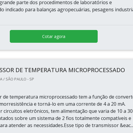
grande parte dos procedimentos de laboratórios e
ndo indicado para balanças agropecuárias, pesagens industri
Cotar agora
SSOR DE TEMPERATURA MICROPROCESSADO
A / SÃO PAULO - SP
 de temperatura microprocessado tem a função de convert
rmorresistência e torná-lo em uma corrente de 4 a 20 mA.
 circuitos eletrônicos, tem alimentação que varia de 10 a 30
ntados sobre um sistema de 2 fios totalmente compatíveis e
ara atender as necessidades.Esse tipo de transmissor &eac..