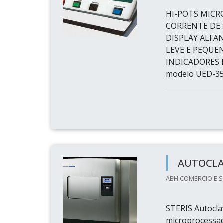
HI-POTS MICRO
CORRENTE DE 
DISPLAY ALFA
LEVE E PEQUE
INDICADORES 
modelo UED-354
AUTOCLA
ABH COMERCIO E S
STERIS Autocla
microprocessada