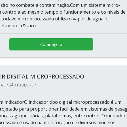
ssão no combate a contaminação.Com um sistema micro-
 controla ao mesmo tempo o funcionamento e os níveis de
utoclave microprocessada utiliza o vapor de água, o
ficiente, r&aacu...
Cotar agora
OR DIGITAL MICROPROCESSADO
 E / SÃO PAULO - SP
um indicadorO indicador tipo digital microprocessado é um
ojetado para proporcionar facilidade em sistemas de pesa
lanças agropecuárias, plataformas, entre outros.O indicador
rocessado é usado na monitoração de diversos modelos