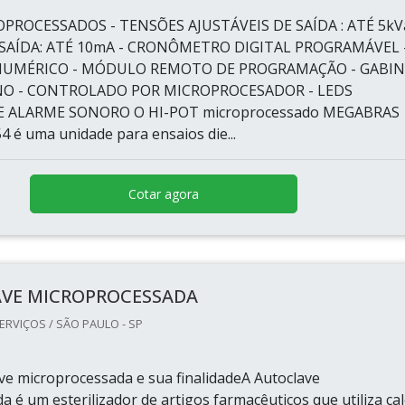
PROCESSADOS - TENSÕES AJUSTÁVEIS DE SAÍDA : ATÉ 5kVa
SAÍDA: ATÉ 10mA - CRONÔMETRO DIGITAL PROGRAMÁVEL 
NUMÉRICO - MÓDULO REMOTO DE PROGRAMAÇÃO - GABI
NO - CONTROLADO POR MICROPROCESADOR - LEDS
E ALARME SONORO O HI-POT microprocessado MEGABRAS
 é uma unidade para ensaios die...
Cotar agora
VE MICROPROCESSADA
ERVIÇOS / SÃO PAULO - SP
ve microprocessada e sua finalidadeA Autoclave
 é um esterilizador de artigos farmacêuticos que utiliza ca