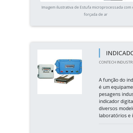
Imagem ilustrativa de Estufa microprocessada com 
forçada de ar
INDICAD
CONTECH INDUSTRIA
A função do ind
é um equipamen
pesagens indus
indicador digi
diversos model
laboratórios e i