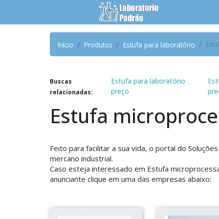
Início
Produtos
Estufa para laboratório
Estu
Estufa para laboratório
Est
Buscas
preço
pre
relacionadas:
Estufa microproce
Feito para facilitar a sua vida, o portal do Soluç
mercano industrial.
Caso esteja interessado em Estufa microprocessa
anunciante clique em uma das empresas abaixo: