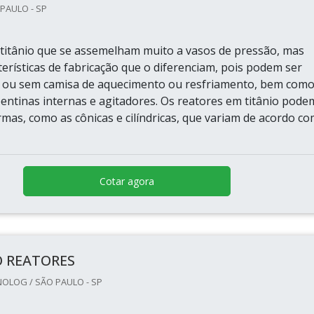
 PAULO - SP
 titânio que se assemelham muito a vasos de pressão, mas
erísticas de fabricação que o diferenciam, pois podem ser
 ou sem camisa de aquecimento ou resfriamento, bem com
entinas internas e agitadores. Os reatores em titânio pode
mas, como as cônicas e cilíndricas, que variam de acordo co
Cotar agora
O REATORES
OLOG / SÃO PAULO - SP