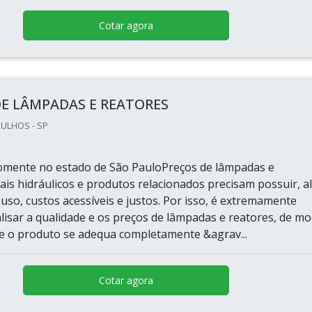
Cotar agora
DE LÂMPADAS E REATORES
ULHOS - SP
omente no estado de São PauloPreços de lâmpadas e
ais hidráulicos e produtos relacionados precisam possuir, 
e uso, custos acessíveis e justos. Por isso, é extremamente
lisar a qualidade e os preços de lâmpadas e reatores, de m
e o produto se adequa completamente &agrav...
Cotar agora