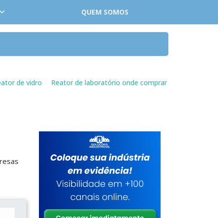
QUEM SOMOS
ator de vidro
Reator de laboratório onde comprar
presas