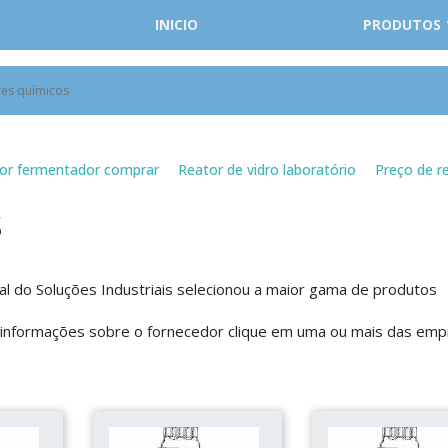
INICIO
PRODUTOS
res químicos
or fermentador comprar
Reator de vidro laboratório
Preço de re
s
al do Soluções Industriais selecionou a maior gama de produtos
e informações sobre o fornecedor clique em uma ou mais das em