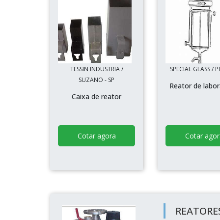
TESSIN INDUSTRIA /
SPECIAL GLASS / P
SUZANO - SP
Reator de labor
Caixa de reator
Cotar agora
Cotar agor
REATORES