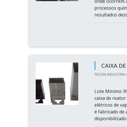
onde ocorrem a
processos quím
resultados dess
CAIXA DE
TESSIN INDUSTRIA 
Lote Mínimo: R$
caixa de reator
elétricos de va
é fabricado de 
disponibilizad