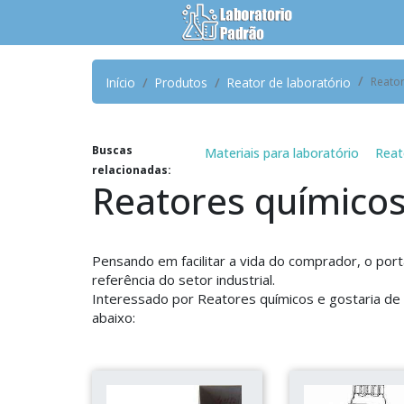
Início
Produtos
Reator de laboratório
Reato
Buscas
Materiais para laboratório
Reat
relacionadas:
Reatores químico
Pensando em facilitar a vida do comprador, o port
referência do setor industrial.
Interessado por Reatores químicos e gostaria d
abaixo: