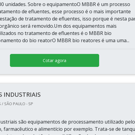
500 unidades. Sobre o equipamentoO MBBR é um processo
ratamento de efluentes, esse processo é o mais importante
estação de tratamento de efluentes, isso porque é nesta pa
 orgânico será removido.Um dos equipamentos mais
ilizados no tratamento de efluentes é o MBBR bio
onamento do bio reatorO MBBR bio reatores é uma uma...
Cotar agora
 INDUSTRIAIS
 / SÃO PAULO - SP
dustriais são equipamentos de processamento utilizado pel
o, farmacêutico e alimentício por exemplo. Trata-se de tanq