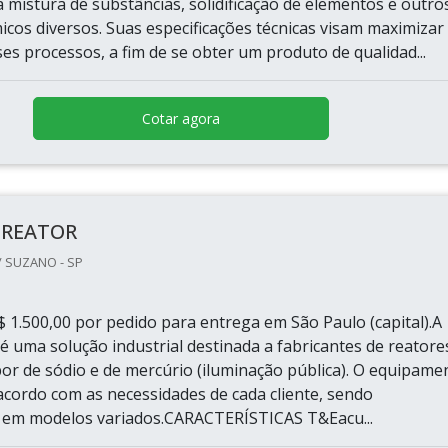
 mistura de substâncias, solidificação de elementos e outro
icos diversos. Suas especificações técnicas visam maximizar
es processos, a fim de se obter um produto de qualidad...
Cotar agora
 REATOR
/ SUZANO - SP
 1.500,00 por pedido para entrega em São Paulo (capital).A
 é uma solução industrial destinada a fabricantes de reatore
por de sódio e de mercúrio (iluminação pública). O equipame
acordo com as necessidades de cada cliente, sendo
o em modelos variados.CARACTERÍSTICAS T&Eacu...