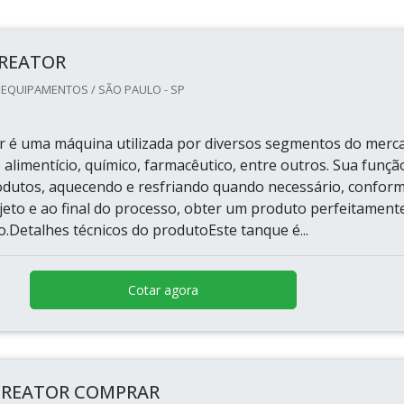
REATOR
& EQUIPAMENTOS / SÃO PAULO - SP
r é uma máquina utilizada por diversos segmentos do merc
 alimentício, químico, farmacêutico, entre outros. Sua funçã
odutos, aquecendo e resfriando quando necessário, confor
jeto e ao final do processo, obter um produto perfeitament
Detalhes técnicos do produtoEste tanque é...
Cotar agora
E REATOR COMPRAR