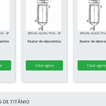
OÁ - SP
SPECIAL GLASS / POÁ - SP
SPECIAL GLASS / POÁ
atório
Reator de laboratório
Reator de labora
a
Cotar agora
Cotar agora
 DE TITÂNIO