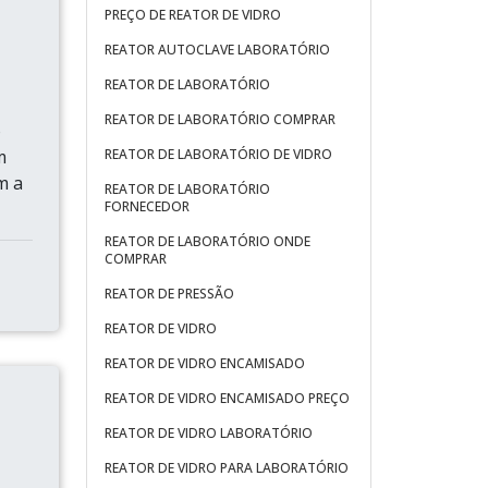
PREÇO DE REATOR DE VIDRO
REATOR AUTOCLAVE LABORATÓRIO
REATOR DE LABORATÓRIO
REATOR DE LABORATÓRIO COMPRAR
o
m
REATOR DE LABORATÓRIO DE VIDRO
m a
REATOR DE LABORATÓRIO
FORNECEDOR
REATOR DE LABORATÓRIO ONDE
COMPRAR
REATOR DE PRESSÃO
REATOR DE VIDRO
REATOR DE VIDRO ENCAMISADO
REATOR DE VIDRO ENCAMISADO PREÇO
REATOR DE VIDRO LABORATÓRIO
REATOR DE VIDRO PARA LABORATÓRIO