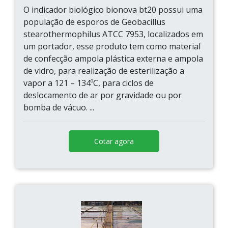
O indicador biológico bionova bt20 possui uma
população de esporos de Geobacillus
stearothermophilus ATCC 7953, localizados em
um portador, esse produto tem como material
de confecção ampola plástica externa e ampola
de vidro, para realização de esterilização a
vapor a 121 – 134ºC, para ciclos de
deslocamento de ar por gravidade ou por
bomba de vácuo. ...
Cotar agora