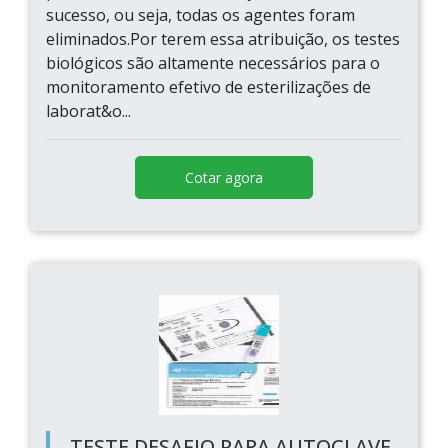
sucesso, ou seja, todas os agentes foram
eliminados.Por terem essa atribuição, os testes
biológicos são altamente necessários para o
monitoramento efetivo de esterilizações de
laborat&o...
Cotar agora
TESTE DESAFIO PARA AUTOCLAVE