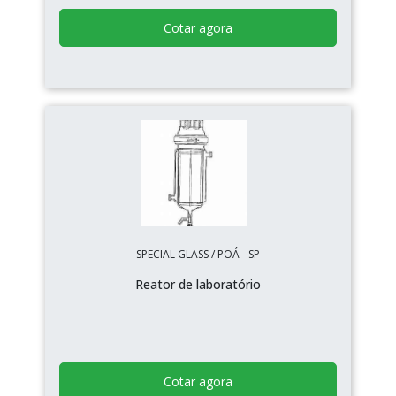
Cotar agora
SPECIAL GLASS / POÁ - SP
Reator de laboratório
Cotar agora