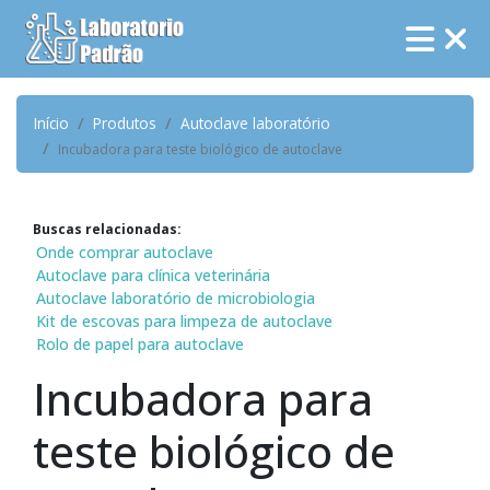
Início
Produtos
Autoclave laboratório
Incubadora para teste biológico de autoclave
Buscas relacionadas:
Onde comprar autoclave
Autoclave para clínica veterinária
Autoclave laboratório de microbiologia
Kit de escovas para limpeza de autoclave
Rolo de papel para autoclave
Incubadora para
teste biológico de