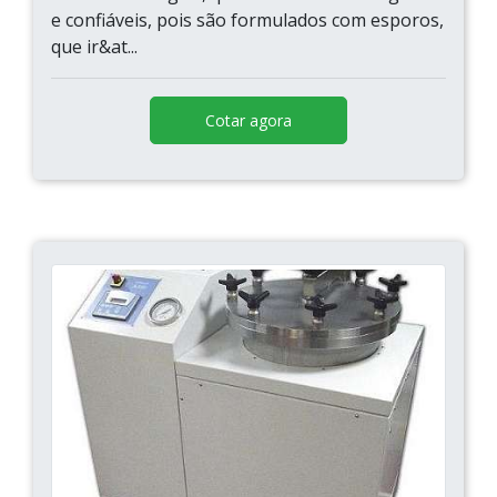
e confiáveis, pois são formulados com esporos,
que ir&at...
Cotar agora