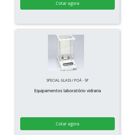
Cotar agora
SPECIAL GLASS / POÁ - SP
Equipamentos laboratório vidraria
Cotar agora