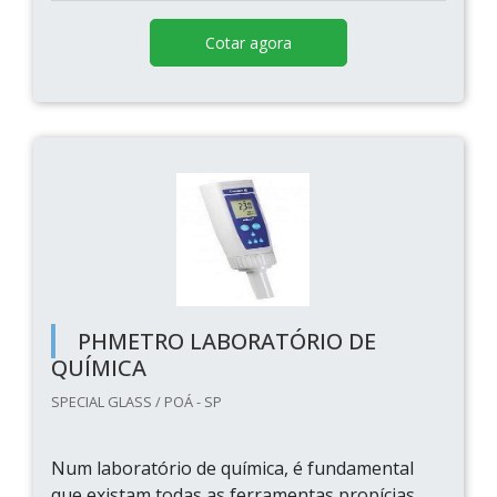
Cotar agora
PHMETRO LABORATÓRIO DE
QUÍMICA
SPECIAL GLASS / POÁ - SP
Num laboratório de química, é fundamental
que existam todas as ferramentas propícias