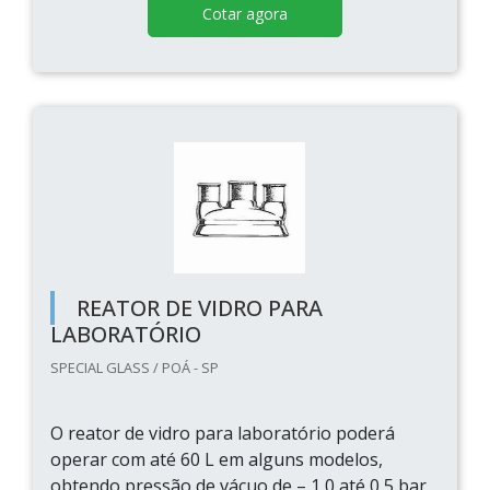
Cotar agora
REATOR DE VIDRO PARA
LABORATÓRIO
SPECIAL GLASS / POÁ - SP
O reator de vidro para laboratório poderá
operar com até 60 L em alguns modelos,
obtendo pressão de vácuo de – 1,0 até 0,5 bar