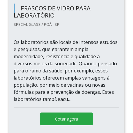
FRASCOS DE VIDRO PARA
LABORATÓRIO
SPECIAL GLASS / POÁ - SP
Os laboratórios são locais de intensos estudos
e pesquisas, que garantem ampla
modernidade, resistência e qualidade à
diversos meios da sociedade. Quando pensado
para o ramo da saúde, por exemplo, esses
laboratórios oferecem amplas vantagens à
população, por meio de vacinas ou novas
fórmulas para a prevenção de doenças. Estes
laboratórios tamb&eacu...
Cotar agora