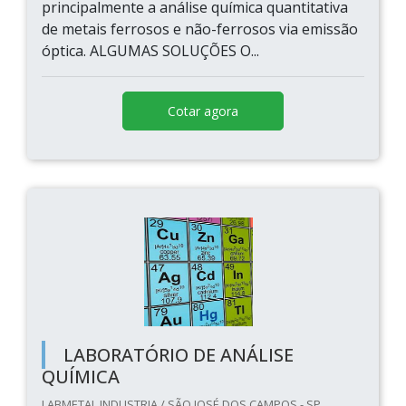
principalmente a análise química quantitativa
de metais ferrosos e não-ferrosos via emissão
óptica. ALGUMAS SOLUÇÕES O...
Cotar agora
LABORATÓRIO DE ANÁLISE
QUÍMICA
LABMETAL INDUSTRIA / SÃO JOSÉ DOS CAMPOS - SP