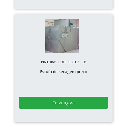
PINTURAS LÍDER / COTIA - SP
Estufa de secagem preço
Cotar agora