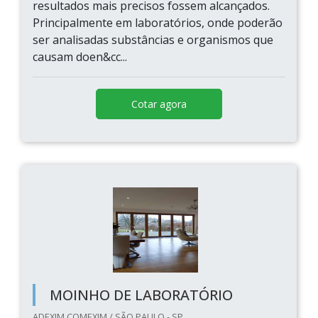
resultados mais precisos fossem alcançados.
Principalmente em laboratórios, onde poderão
ser analisadas substâncias e organismos que
causam doen&cc...
Cotar agora
MOINHO DE LABORATÓRIO
ADEXIM COMEXIM / SÃO PAULO - SP