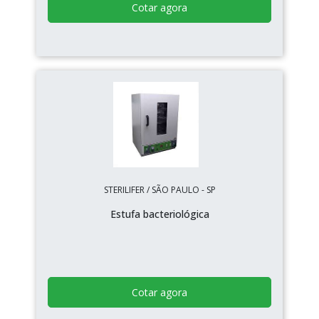
Cotar agora
STERILIFER / SÃO PAULO - SP
Estufa bacteriológica
Cotar agora