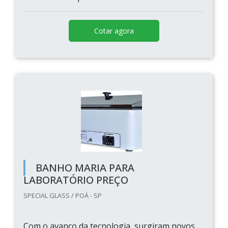
Cotar agora
BANHO MARIA PARA
LABORATÓRIO PREÇO
SPECIAL GLASS / POÁ - SP
Com o avanço da tecnologia, surgiram novos