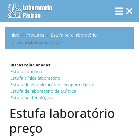
Início
Produtos
Estufa para laboratório
Estufa laboratório preço
Buscas relacionadas:
Estufa contínua
Estufa clínica laboratório
Estufa de esterilização e secagem digital
Estufa de laboratório de química
Estufa bacteriológica
Estufa laboratório
preço