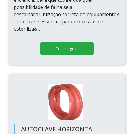
eficiência, para que toda e qualquer
possibilidade de falha seja
descartada.Utilização correta do equipamentoA
autoclave é essencial para processos de
esteriliza&...
Cotar agora
AUTOCLAVE HORIZONTAL