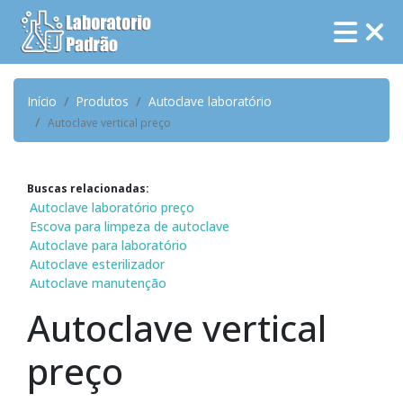
Início
Produtos
Autoclave laboratório
Autoclave vertical preço
Buscas relacionadas:
Autoclave laboratório preço
Escova para limpeza de autoclave
Autoclave para laboratório
Autoclave esterilizador
Autoclave manutenção
Autoclave vertical
preço