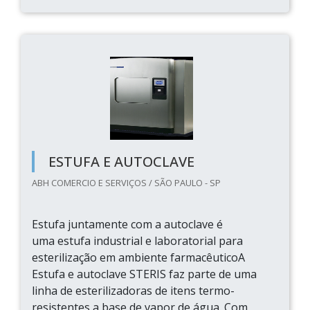
ESTUFA E AUTOCLAVE
ABH COMERCIO E SERVIÇOS / SÃO PAULO - SP
Estufa juntamente com a autoclave é
uma estufa industrial e laboratorial para
esterilização em ambiente farmacêuticoA
Estufa e autoclave STERIS faz parte de uma
linha de esterilizadoras de itens termo-
resistentes a base de vapor de água. Com