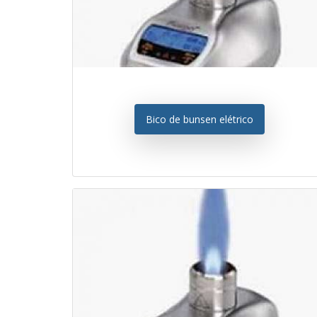
Bico de bunsen elétrico