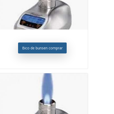
Bico de bunsen comprar