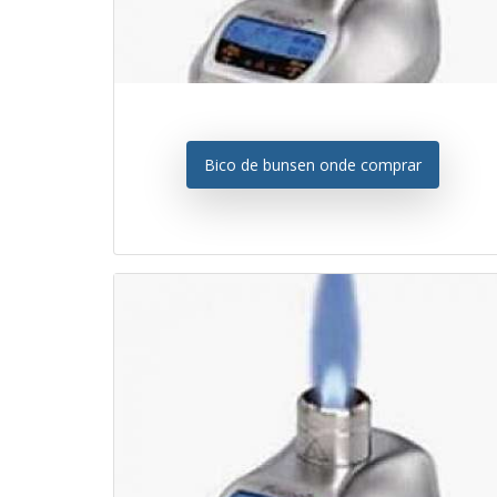
Bico de bunsen onde comprar