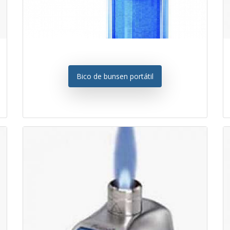
Bico de bunsen portátil