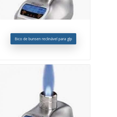
Bico de bunsen reclinável para glp