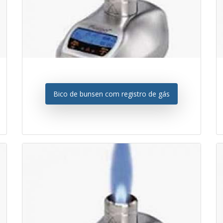
Bico de bunsen com registro de gás