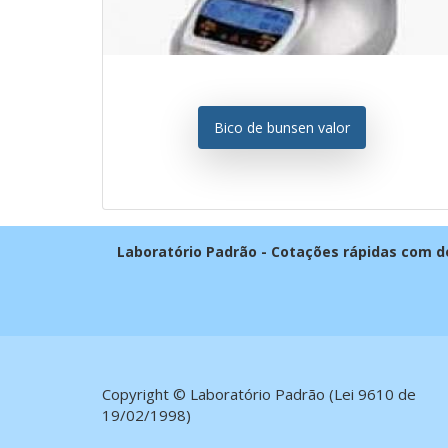
Bico de bunsen valor
Laboratório Padrão - Cotações rápidas com 
Copyright © Laboratório Padrão (Lei 9610 de
19/02/1998)