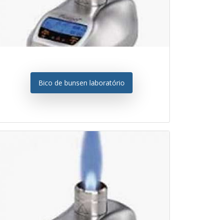
Bico de bunsen laboratório