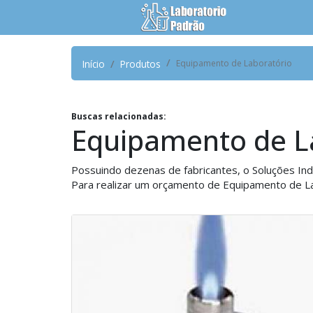
Início
Produtos
Equipamento de Laboratório
Buscas relacionadas:
Equipamento de L
Possuindo dezenas de fabricantes, o Soluções Indu
Para realizar um orçamento de Equipamento de La