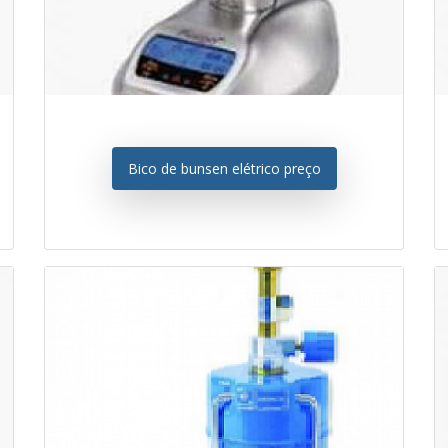
Bico de bunsen elétrico preço