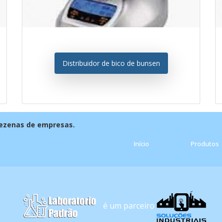
Distribuidor de bico de bunsen
dezenas de empresas.
Início
Produtos
é um parceiro