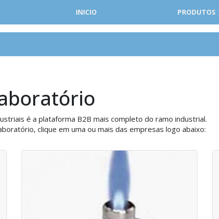
INICIO
PRODUTOS
aboratório
striais é a plataforma B2B mais completo do ramo industrial.
boratório, clique em uma ou mais das empresas logo abaixo: