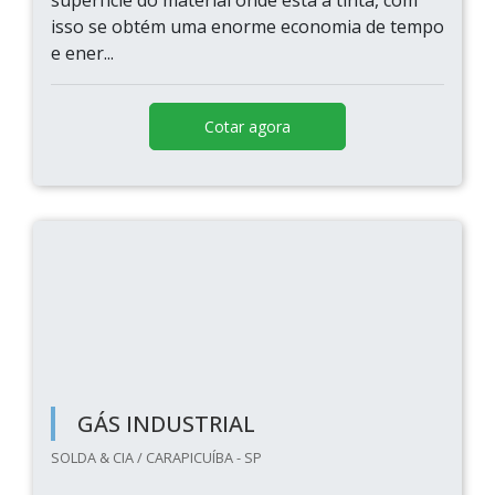
superfície do material onde está a tinta, com
isso se obtém uma enorme economia de tempo
e ener...
Cotar agora
GÁS INDUSTRIAL
SOLDA & CIA / CARAPICUÍBA - SP