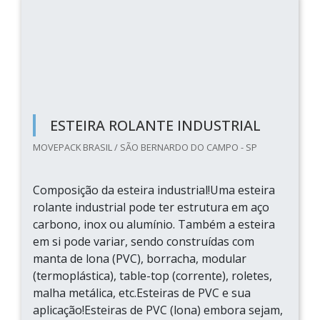
ESTEIRA ROLANTE INDUSTRIAL
MOVEPACK BRASIL / SÃO BERNARDO DO CAMPO - SP
Composição da esteira industrial!Uma esteira
rolante industrial pode ter estrutura em aço
carbono, inox ou alumínio. Também a esteira
em si pode variar, sendo construídas com
manta de lona (PVC), borracha, modular
(termoplástica), table-top (corrente), roletes,
malha metálica, etc.Esteiras de PVC e sua
aplicação!Esteiras de PVC (lona) embora sejam,