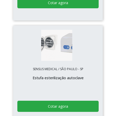
Cotar agora
SENSUS MEDICAL / SÃO PAULO - SP
Estufa esterilização autoclave
Cotar agora