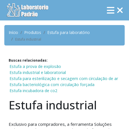
Início
Produtos
Estufa para laboratório
Estufa industrial
Buscas relacionadas:
Estufa a prova de explosão
Estufa industrial e laboratorial
Estufa para esterilização e secagem com circulação de ar
Estufa bacteriológica com circulação forçada
Estufa incubadora de co2
Estufa industrial
Exclusivo para compradores, a ferramenta Soluções