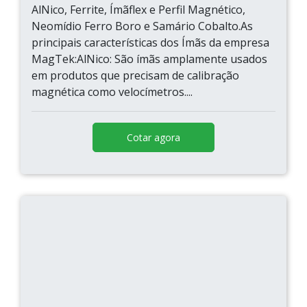
AlNico, Ferrite, Ímãflex e Perfil Magnético,
Neomídio Ferro Boro e Samário Cobalto.As
principais características dos Ímãs da empresa
MagTek:AlNico: São ímãs amplamente usados
em produtos que precisam de calibração
magnética como velocímetros....
Cotar agora