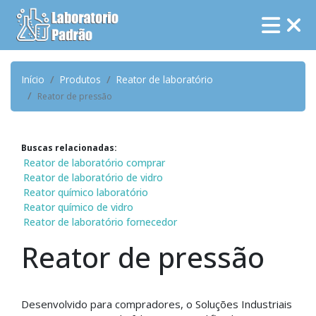
Início
Produtos
Reator de laboratório
Reator de pressão
Buscas relacionadas:
Reator de laboratório comprar
Reator de laboratório de vidro
Reator químico laboratório
Reator químico de vidro
Reator de laboratório fornecedor
Reator de pressão
Desenvolvido para compradores, o Soluções Industriais