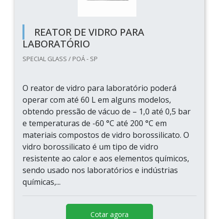
REATOR DE VIDRO PARA
LABORATÓRIO
SPECIAL GLASS / POÁ - SP
O reator de vidro para laboratório poderá
operar com até 60 L em alguns modelos,
obtendo pressão de vácuo de – 1,0 até 0,5 bar
e temperaturas de -60 °C até 200 °C em
materiais compostos de vidro borossilicato. O
vidro borossilicato é um tipo de vidro
resistente ao calor e aos elementos químicos,
sendo usado nos laboratórios e indústrias
químicas,...
Cotar agora