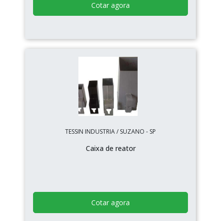
Cotar agora
TESSIN INDUSTRIA / SUZANO - SP
Caixa de reator
Cotar agora