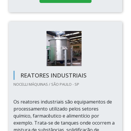
REATORES INDUSTRIAIS
NOCELLI MÁQUINAS / SÃO PAULO - SP
Os reatores industriais são equipamentos de
processamento utilizado pelos setores
químico, farmacêutico e alimentício por
exemplo. Trata-se de tanques onde ocorrem a
mistura de substâncias, solidificação de