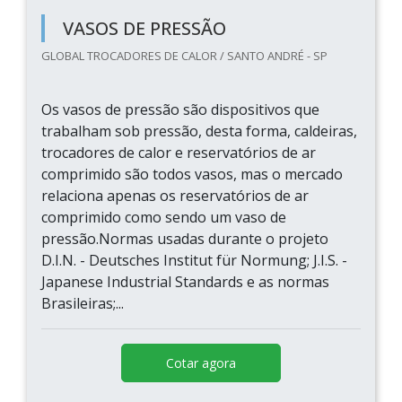
VASOS DE PRESSÃO
GLOBAL TROCADORES DE CALOR / SANTO ANDRÉ - SP
Os vasos de pressão são dispositivos que
trabalham sob pressão, desta forma, caldeiras,
trocadores de calor e reservatórios de ar
comprimido são todos vasos, mas o mercado
relaciona apenas os reservatórios de ar
comprimido como sendo um vaso de
pressão.Normas usadas durante o projeto
D.I.N. - Deutsches Institut für Normung; J.I.S. -
Japanese Industrial Standards e as normas
Brasileiras;...
Cotar agora