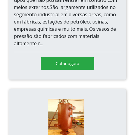
tipos que não possam entrar em contato com
meios externos.São largamente utilizados no
segmento industrial em diversas áreas, como
em fábricas, estações de petróleo, usinas,
empresas químicas e muito mais. Os vasos de
pressão são fabricados com materiais
altamente r...
Cotar agora