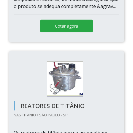
o produto se adequa completamente &agrav...
Cotar agora
REATORES DE TITÂNIO
NAS TITANIO / SÃO PAULO - SP
Os reatores de titânio que se assemelham