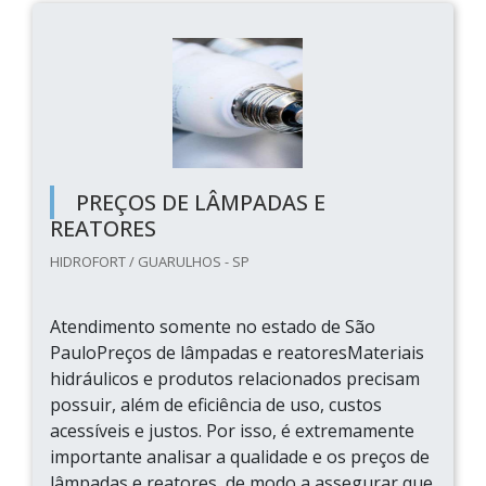
PREÇOS DE LÂMPADAS E
REATORES
HIDROFORT / GUARULHOS - SP
Atendimento somente no estado de São
PauloPreços de lâmpadas e reatoresMateriais
hidráulicos e produtos relacionados precisam
possuir, além de eficiência de uso, custos
acessíveis e justos. Por isso, é extremamente
importante analisar a qualidade e os preços de
lâmpadas e reatores, de modo a assegurar que