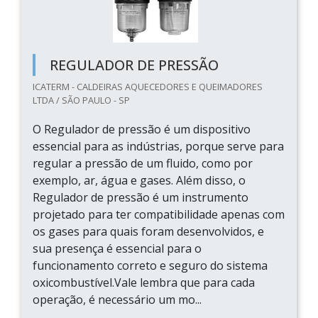
REGULADOR DE PRESSÃO
ICATERM - CALDEIRAS AQUECEDORES E QUEIMADORES
LTDA / SÃO PAULO - SP
O Regulador de pressão é um dispositivo
essencial para as indústrias, porque serve para
regular a pressão de um fluido, como por
exemplo, ar, água e gases. Além disso, o
Regulador de pressão é um instrumento
projetado para ter compatibilidade apenas com
os gases para quais foram desenvolvidos, e
sua presença é essencial para o
funcionamento correto e seguro do sistema
oxicombustível.Vale lembra que para cada
operação, é necessário um mo...