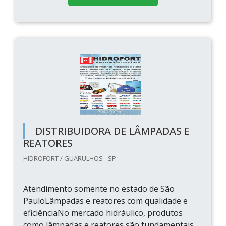
DISTRIBUIDORA DE LÂMPADAS E
REATORES
HIDROFORT / GUARULHOS - SP
Atendimento somente no estado de São
PauloLâmpadas e reatores com qualidade e
eficiênciaNo mercado hidráulico, produtos
como lâmpadas e reatores são fundamentais