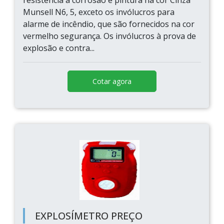
resistência à corrosão e pintura na cor Cinza
Munsell N6, 5, exceto os invólucros para
alarme de incêndio, que são fornecidos na cor
vermelho segurança. Os invólucros à prova de
explosão e contra...
Cotar agora
EXPLOSÍMETRO PREÇO