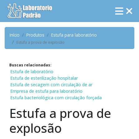
Início
Produtos
Estufa para laboratório
Estufa a prova de explosão
Buscas relacionadas:
Estufa de laboratório
Estufa de esterilização hospitalar
Estufa de secagem com circulação de ar
Empresa de estufa para laboratório
Estufa bacteriológica com circulação forçada
Estufa a prova de
explosão