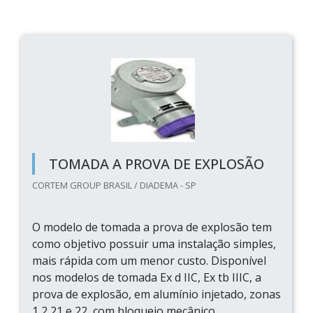
TOMADA A PROVA DE EXPLOSÃO
CORTEM GROUP BRASIL / DIADEMA - SP
O modelo de tomada a prova de explosão tem
como objetivo possuir uma instalação simples,
mais rápida com um menor custo. Disponível
nos modelos de tomada Ex d IIC, Ex tb IIIC, a
prova de explosão, em alumínio injetado, zonas
1,2,21 e 22, com bloqueio mecânico