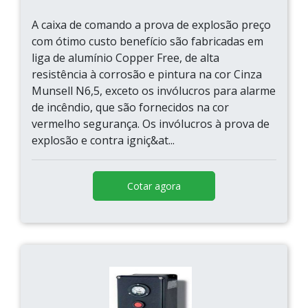
A caixa de comando a prova de explosão preço
com ótimo custo benefício são fabricadas em
liga de alumínio Copper Free, de alta
resistência à corrosão e pintura na cor Cinza
Munsell N6,5, exceto os invólucros para alarme
de incêndio, que são fornecidos na cor
vermelho segurança. Os invólucros à prova de
explosão e contra igniç&at...
Cotar agora