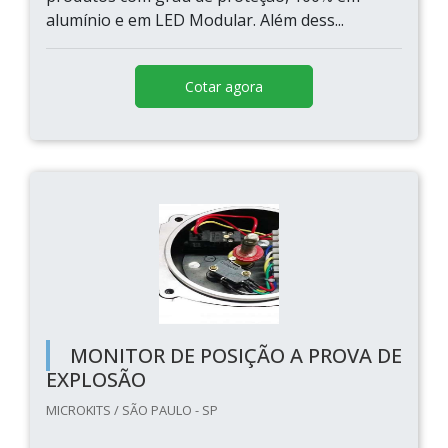
alumínio e em LED Modular. Além dess...
Cotar agora
MONITOR DE POSIÇÃO A PROVA DE
EXPLOSÃO
MICROKITS / SÃO PAULO - SP