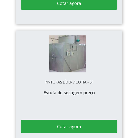
Cotar agora
PINTURAS LÍDER / COTIA - SP
Estufa de secagem preço
Cotar agora