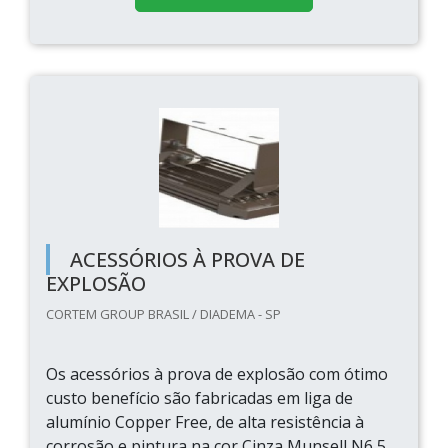
ACESSÓRIOS À PROVA DE
EXPLOSÃO
CORTEM GROUP BRASIL / DIADEMA - SP
Os acessórios à prova de explosão com ótimo
custo benefício são fabricadas em liga de
alumínio Copper Free, de alta resistência à
corrosão e pintura na cor Cinza Munsell N6,5,