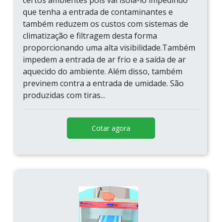
certos ambientes pois vai isola-lo impedindo
que tenha a entrada de contaminantes e
também reduzem os custos com sistemas de
climatização e filtragem desta forma
proporcionando uma alta visibilidade.Também
impedem a entrada de ar frio e a saída de ar
aquecido do ambiente. Além disso, também
previnem contra a entrada de umidade. São
produzidas com tiras...
Cotar agora