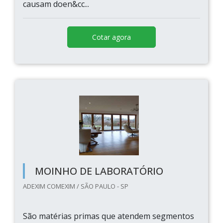
causam doen&cc...
Cotar agora
MOINHO DE LABORATÓRIO
ADEXIM COMEXIM / SÃO PAULO - SP
São matérias primas que atendem segmentos