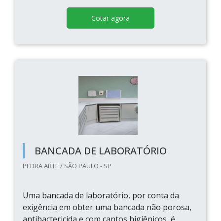
Cotar agora
BANCADA DE LABORATÓRIO
PEDRA ARTE / SÃO PAULO - SP
Uma bancada de laboratório, por conta da
exigência em obter uma bancada não porosa,
antibactericida e com cantos higiênicos, é