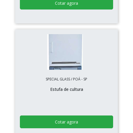
Cotar agora
SPECIAL GLASS / POÁ - SP
Estufa de cultura
Cotar agora