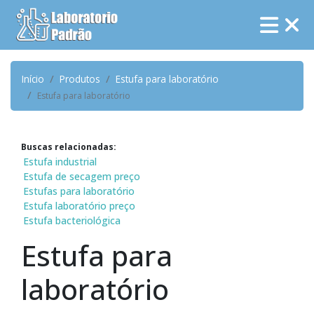
Início
Produtos
Estufa para laboratório
Estufa para laboratório
Buscas relacionadas:
Estufa industrial
Estufa de secagem preço
Estufas para laboratório
Estufa laboratório preço
Estufa bacteriológica
Estufa para
laboratório