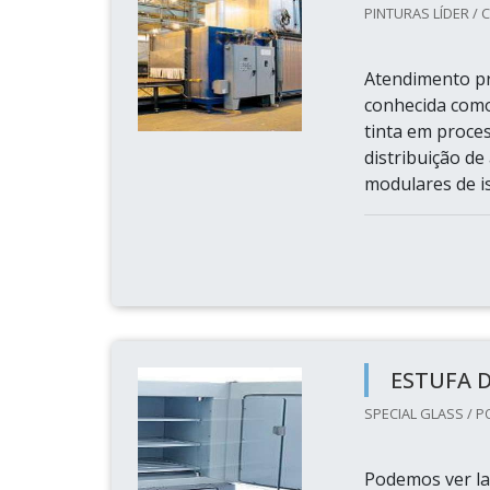
PINTURAS LÍDER / C
Atendimento pr
conhecida como
tinta em proces
distribuição d
modulares de is
ESTUFA 
SPECIAL GLASS / P
Podemos ver la