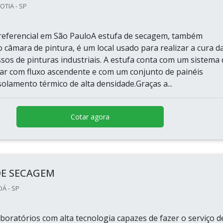
OTIA - SP
eferencial em São PauloA estufa de secagem, também
 câmara de pintura, é um local usado para realizar a cura d
sos de pinturas industriais. A estufa conta com um sistema
e ar com fluxo ascendente e com um conjunto de painéis
olamento térmico de alta densidade.Graças a...
Cotar agora
DE SECAGEM
OÁ - SP
boratórios com alta tecnologia capazes de fazer o serviço d