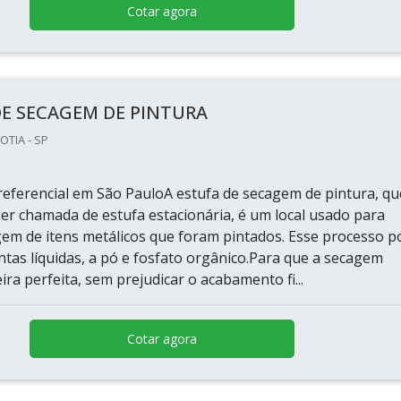
Cotar agora
DE SECAGEM DE PINTURA
OTIA - SP
eferencial em São PauloA estufa de secagem de pintura, qu
r chamada de estufa estacionária, é um local usado para
agem de itens metálicos que foram pintados. Esse processo 
intas líquidas, a pó e fosfato orgânico.Para que a secagem
ra perfeita, sem prejudicar o acabamento fi...
Cotar agora