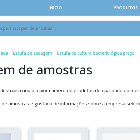
INICIO
PRODUTOS
fa para secagem de amostras
çada
Estufa de secagem
Estufa de cultura bacteriológica preço
gem de amostras
dustriais criou o maior número de produtos de qualidade do me
m de amostras e gostaria de informações sobre a empresa selec