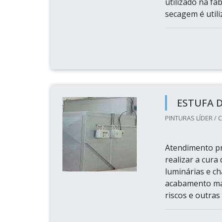
utilizado na fab
secagem é utili
ESTUFA 
PINTURAS LÍDER / C
Atendimento pr
realizar a cura
luminárias e ch
acabamento mai
riscos e outras