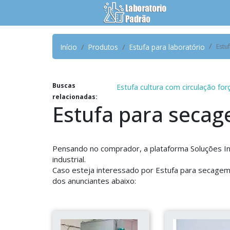
Início
Produtos
Estufa para laboratório
Estu
Buscas
Estufa cultura com circulação for
relacionadas:
Estufa para seca
Pensando no comprador, a plataforma Soluções In
industrial.
Caso esteja interessado por Estufa para secage
dos anunciantes abaixo: