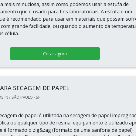
ma mais minuciosa, assim como podemos usar a estufa de
amento que é usado para fins laboratoriais. A estufa é um
ue é recomendado para usar em materiais que possam sofr
 com grande facilidade, ou quando o aumento da temperatu
s célula...
Cotar agora
PARA SECAGEM DE PAPEL
 IN / SÃO PAULO - SP
secagem de papel é utilizada na secagem de papel impregna
lica ou qualquer tipo de resina, equipamento é utilizado ap
de é formado o zig&zag (formato de uma sanfona de papel)