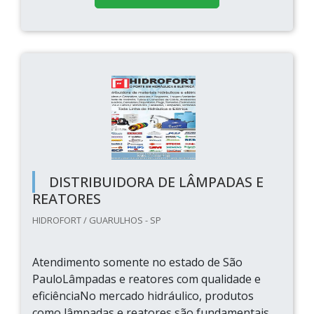
DISTRIBUIDORA DE LÂMPADAS E
REATORES
HIDROFORT / GUARULHOS - SP
Atendimento somente no estado de São
PauloLâmpadas e reatores com qualidade e
eficiênciaNo mercado hidráulico, produtos
como lâmpadas e reatores são fundamentais