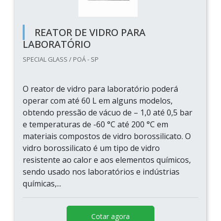
REATOR DE VIDRO PARA
LABORATÓRIO
SPECIAL GLASS / POÁ - SP
O reator de vidro para laboratório poderá
operar com até 60 L em alguns modelos,
obtendo pressão de vácuo de – 1,0 até 0,5 bar
e temperaturas de -60 °C até 200 °C em
materiais compostos de vidro borossilicato. O
vidro borossilicato é um tipo de vidro
resistente ao calor e aos elementos químicos,
sendo usado nos laboratórios e indústrias
químicas,...
Cotar agora