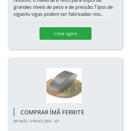
resumo, o material é feito para suportar
grandes níveis de peso e de pressão.Tipos de
vigasAs vigas podem ser fabricadas nos...
Cotar agora
COMPRAR ÍMÃ FERRITE
BR IMÃS / PIRACICABA - SP