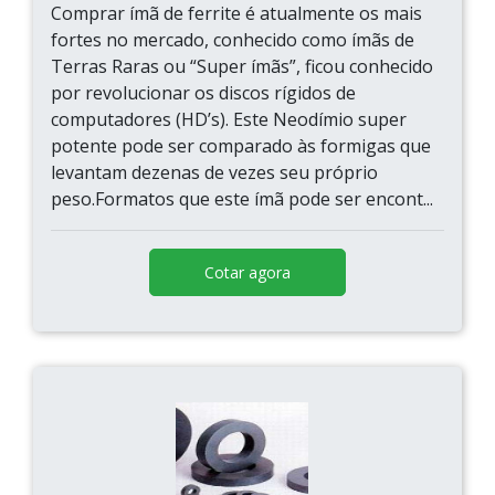
Comprar ímã de ferrite é atualmente os mais
fortes no mercado, conhecido como ímãs de
Terras Raras ou “Super ímãs”, ficou conhecido
por revolucionar os discos rígidos de
computadores (HD’s). Este Neodímio super
potente pode ser comparado às formigas que
levantam dezenas de vezes seu próprio
peso.Formatos que este ímã pode ser encont...
Cotar agora