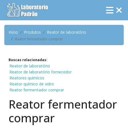
Início
Produtos
Reator de laboratório
Reator fermentador comprar
Buscas relacionadas:
Reator de laboratório
Reator de laboratório fornecedor
Reatores químicos
Reator químico de vidro
Reator fermentador comprar
Reator fermentador
comprar