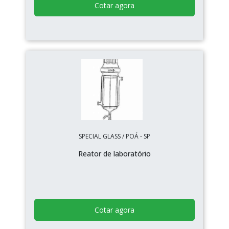
Cotar agora
SPECIAL GLASS / POÁ - SP
Reator de laboratório
Cotar agora