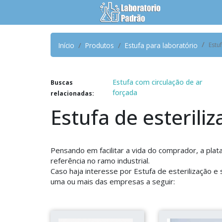
Início
Produtos
Estufa para laboratório
Estu
Estufa com circulação de ar
Buscas
forçada
relacionadas:
Estufa de esterili
Pensando em facilitar a vida do comprador, a pla
referência no ramo industrial.
Caso haja interesse por Estufa de esterilização e
uma ou mais das empresas a seguir: