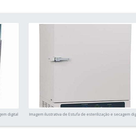
gem digital
Imagem ilustrativa de Estufa de esterilização e secagem dig