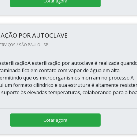
Cotar agora
IZAÇÃO POR AUTOCLAVE
ERVIÇOS / SÃO PAULO - SP
sterilizaçãoA esterilização por autoclave é realizada quand
taminada fica em contato com vapor de água em alta
permitindo que os microorganismos morram no processo.A
i um formato cilíndrico e sua estrutura é altamente resiste
 suporte às elevadas temperaturas, colaborando para a bo
Cotar agora