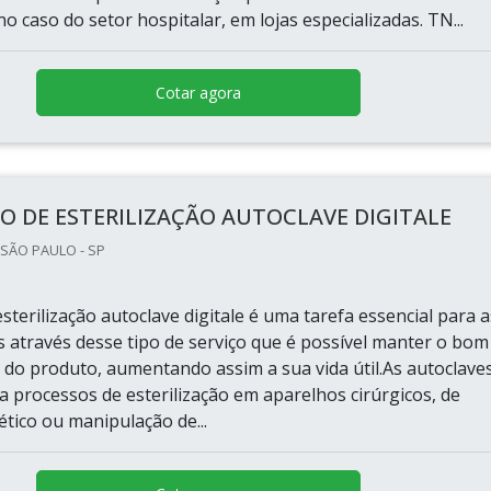
no caso do setor hospitalar, em lojas especializadas. TN...
Cotar agora
O DE ESTERILIZAÇÃO AUTOCLAVE DIGITALE
 SÃO PAULO - SP
sterilização autoclave digitale é uma tarefa essencial para a
s através desse tipo de serviço que é possível manter o bom
do produto, aumentando assim a sua vida útil.As autoclave
a processos de esterilização em aparelhos cirúrgicos, de
tico ou manipulação de...