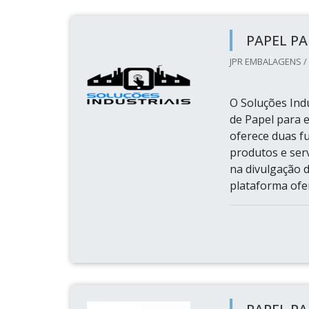
PAPEL PA
JPR EMBALAGENS /
O Soluções Indu
de Papel para e
oferece duas f
produtos e ser
na divulgação d
plataforma ofe