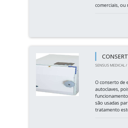
comerciais, ou 
CONSERT
SENSUS MEDICAL /
O conserto de e
autoclaves, poi
funcionamento 
são usadas par
tratamento esté