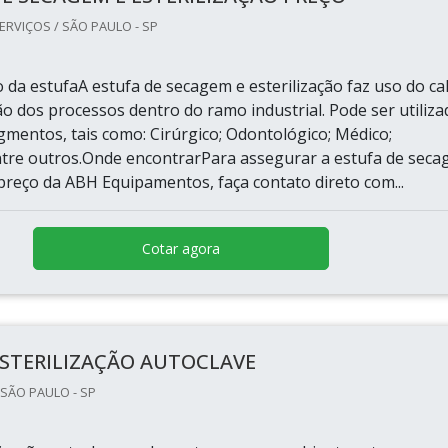
ERVIÇOS / SÃO PAULO - SP
da estufaA estufa de secagem e esterilização faz uso do ca
ão dos processos dentro do ramo industrial. Pode ser utiliza
gmentos, tais como: Cirúrgico; Odontológico; Médico;
ntre outros.Onde encontrarPara assegurar a estufa de sec
 preço da ABH Equipamentos, faça contato direto com...
Cotar agora
ESTERILIZAÇÃO AUTOCLAVE
 SÃO PAULO - SP