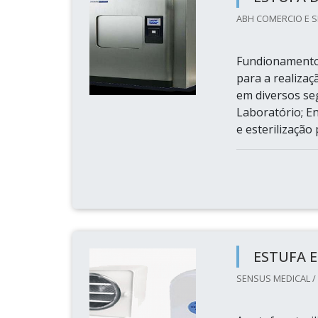
ABH COMERCIO E S
Fundionamento 
para a realizaç
em diversos se
Laboratório; E
e esterilização
ESTUFA 
SENSUS MEDICAL /