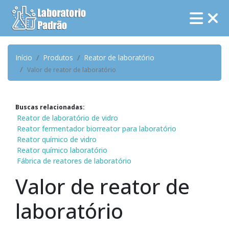
Início
Produtos
Reator de laboratório
Valor de reator de laboratório
Buscas relacionadas:
Reator de laboratório de vidro
Reator fermentador biorreator para laboratório
Reator químico de vidro
Reator químico laboratório
Fábrica de reatores de laboratório
Valor de reator de
laboratório