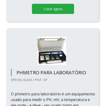
Cotar agora
PHMETRO PARA LABORATÓRIO
SPECIAL GLASS / POÁ - SP
O phmetro para laboratório é um equipamento
usado para medir o PH, mV, a temperatura e
ele pode - e deve - ser usado tanto em