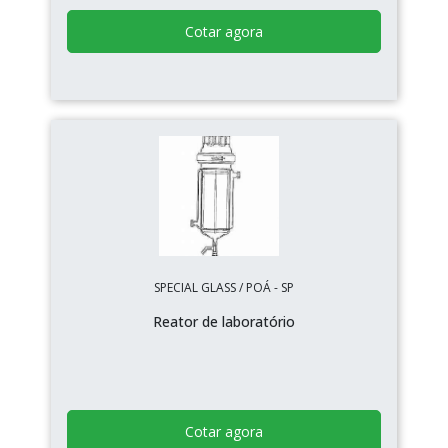
Cotar agora
SPECIAL GLASS / POÁ - SP
Reator de laboratório
Cotar agora