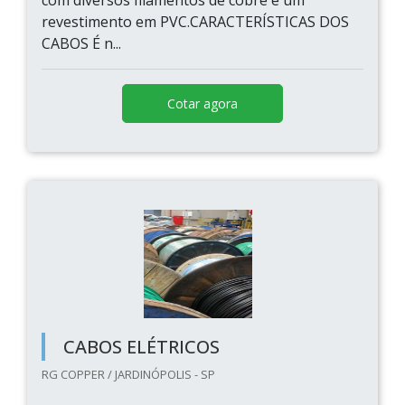
com diversos filamentos de cobre e um
revestimento em PVC.CARACTERÍSTICAS DOS
CABOS É n...
Cotar agora
CABOS ELÉTRICOS
RG COPPER / JARDINÓPOLIS - SP