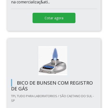
na comercializaç&ati...
Cotar agora
BICO DE BUNSEN COM REGISTRO
DE GÁS
TPL TUDO PARA LABORATORIOS / SÃO CAETANO DO SUL -
SP