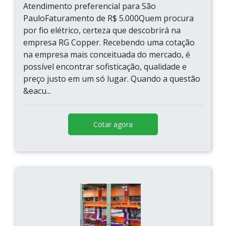
Atendimento preferencial para São
PauloFaturamento de R$ 5.000Quem procura
por fio elétrico, certeza que descobrirá na
empresa RG Copper. Recebendo uma cotação
na empresa mais conceituada do mercado, é
possível encontrar sofisticação, qualidade e
preço justo em um só lugar. Quando a questão
&eacu...
Cotar agora