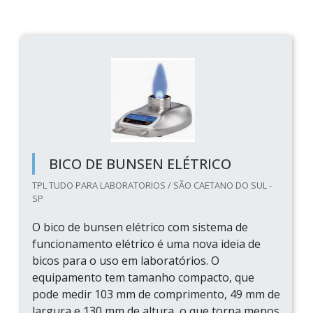
BICO DE BUNSEN ELÉTRICO
TPL TUDO PARA LABORATORIOS / SÃO CAETANO DO SUL -
SP
O bico de bunsen elétrico com sistema de
funcionamento elétrico é uma nova ideia de
bicos para o uso em laboratórios. O
equipamento tem tamanho compacto, que
pode medir 103 mm de comprimento, 49 mm de
largura e 130 mm de altura, o que torna menos