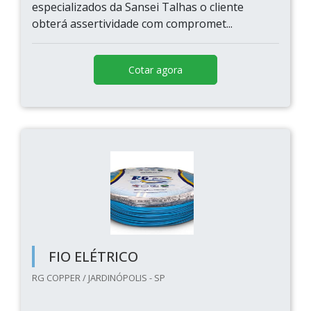
especializados da Sansei Talhas o cliente
obterá assertividade com compromet...
Cotar agora
FIO ELÉTRICO
RG COPPER / JARDINÓPOLIS - SP