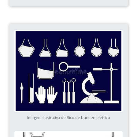
Imagem ilustrativa de Bico de bunsen elétrico