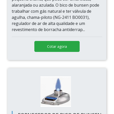
alaranjada ou azulada. O bico de bunsen pode
trabalhar com gás natural e ter válvula de
agulha, chama-piloto (NG-2411 BO0031),
regulador de ar de alta qualidade e um
revestimento de borracha antiderrap...
Cotar agora