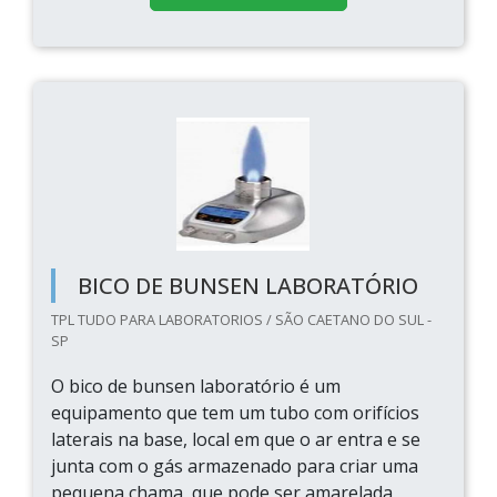
BICO DE BUNSEN LABORATÓRIO
TPL TUDO PARA LABORATORIOS / SÃO CAETANO DO SUL -
SP
O bico de bunsen laboratório é um
equipamento que tem um tubo com orifícios
laterais na base, local em que o ar entra e se
junta com o gás armazenado para criar uma
pequena chama, que pode ser amarelada,