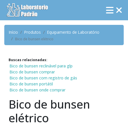
Início
Produtos
Equipamento de Laboratório
Bico de bunsen elétrico
Buscas relacionadas:
Bico de bunsen reclinável para glp
Bico de bunsen comprar
Bico de bunsen com registro de gás
Bico de bunsen portátil
Bico de bunsen onde comprar
Bico de bunsen
elétrico