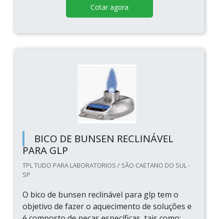
Cotar agora
BICO DE BUNSEN RECLINÁVEL
PARA GLP
TPL TUDO PARA LABORATORIOS / SÃO CAETANO DO SUL -
SP
O bico de bunsen reclinável para glp tem o
objetivo de fazer o aquecimento de soluções e
é composto de peças específicas, tais como: