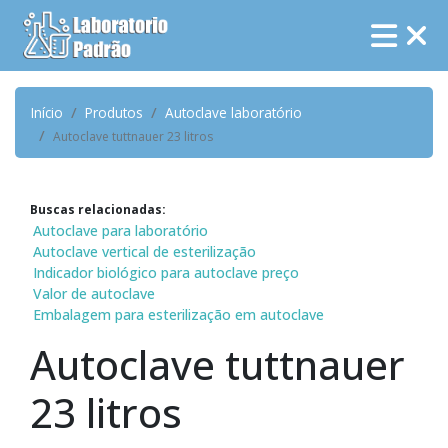
Início
Produtos
Autoclave laboratório
Autoclave tuttnauer 23 litros
Buscas relacionadas:
Autoclave para laboratório
Autoclave vertical de esterilização
Indicador biológico para autoclave preço
Valor de autoclave
Embalagem para esterilização em autoclave
Autoclave tuttnauer
23 litros