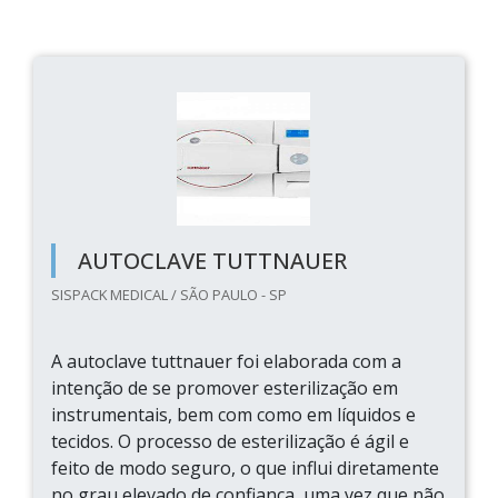
AUTOCLAVE TUTTNAUER
SISPACK MEDICAL / SÃO PAULO - SP
A autoclave tuttnauer foi elaborada com a
intenção de se promover esterilização em
instrumentais, bem com como em líquidos e
tecidos. O processo de esterilização é ágil e
feito de modo seguro, o que influi diretamente
no grau elevado de confiança, uma vez que não