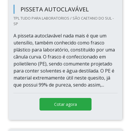
PISSETA AUTOCLAVÁVEL
TPL TUDO PARA LABORATORIOS / SÃO CAETANO DO SUL -
SP
A pisseta autoclavável nada mais é que um
utensílio, também conhecido como frasco
plástico para laboratório, constituído por uma
cânula curva. O frasco é confeccionado em
polietileno (PE), sendo comumente projetado
para conter solventes e água destilada. O PE é
material extremamente útil neste quesito, já
que possui 99% de pureza, sendo assim,...
Cotar agora