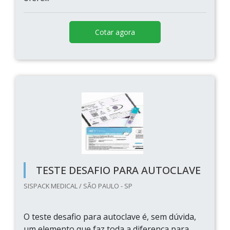
Cotar agora
TESTE DESAFIO PARA AUTOCLAVE
SISPACK MEDICAL / SÃO PAULO - SP
O teste desafio para autoclave é, sem dúvida,
um elemento que faz toda a diferença para