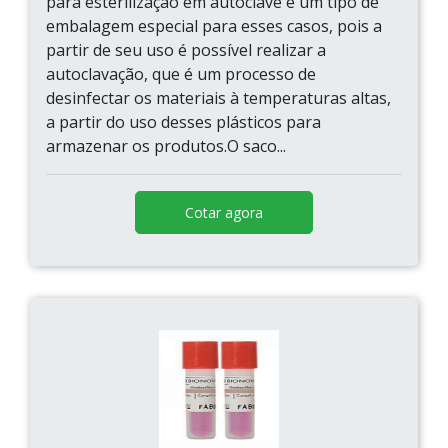
para esterilização em autoclave é um tipo de
embalagem especial para esses casos, pois a
partir de seu uso é possível realizar a
autoclavação, que é um processo de
desinfectar os materiais à temperaturas altas,
a partir do uso desses plásticos para
armazenar os produtos.O saco...
Cotar agora