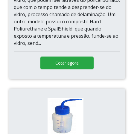
vidro, que podem ser através do policarbonato,
que com o tempo tende a desprender-se do
vidro, processo chamado de delaminação. Um
outro modelo possui o composto Hard
Poliurethane e SpallShield, que quando
exposto a temperatura e pressão, funde-se ao
vidro, send...
Cotar agora