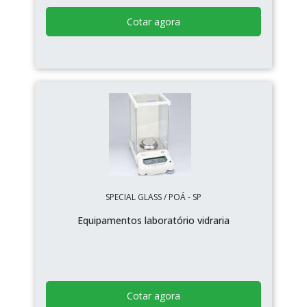
Cotar agora
SPECIAL GLASS / POÁ - SP
Equipamentos laboratório vidraria
Cotar agora