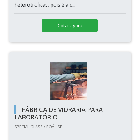
heterotróficas, pois é a q...
Cotar agora
FÁBRICA DE VIDRARIA PARA
LABORATÓRIO
SPECIAL GLASS / POÁ - SP