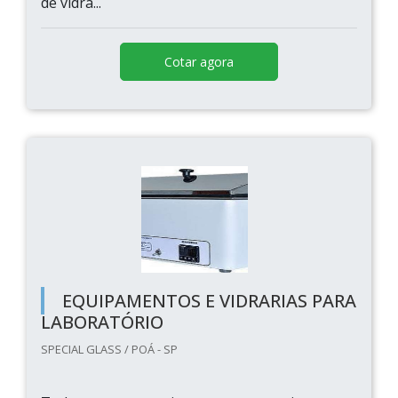
de vidra...
Cotar agora
EQUIPAMENTOS E VIDRARIAS PARA
LABORATÓRIO
SPECIAL GLASS / POÁ - SP