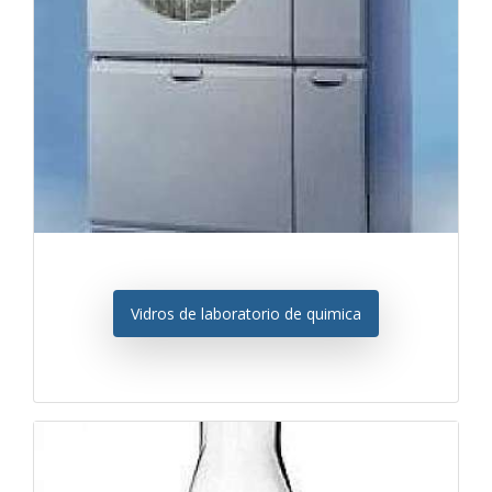
Vidros de laboratorio de quimica