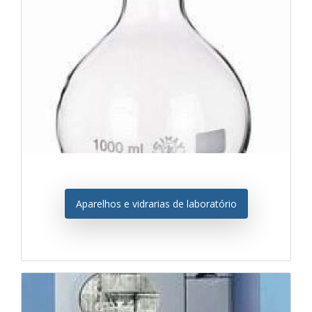
Aparelhos e vidrarias de laboratório