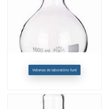
Vidrarias de laboratório funil