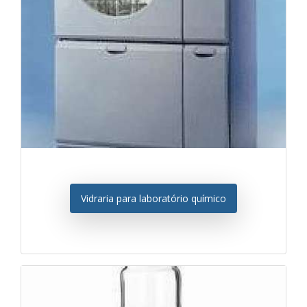
Vidraria para laboratório químico