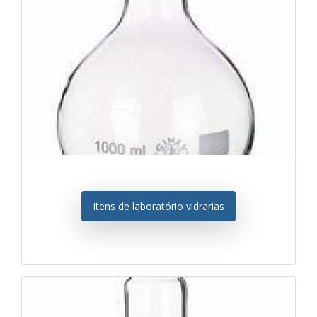
Itens de laboratório vidrarias