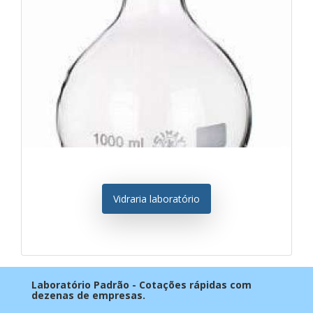
Vidraria laboratório
Laboratório Padrão - Cotações rápidas com
dezenas de empresas.