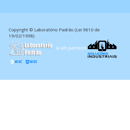
Copyright © Laboratório Padrão (Lei 9610 de
19/02/1998)
é um parceiro
W3C
W3C