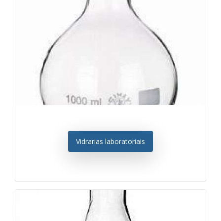
Vidrarias laboratoriais