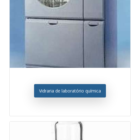
Vidraria de laboratório química