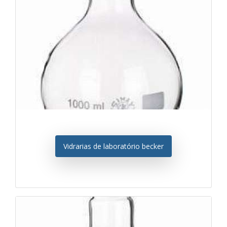
Vidrarias de laboratório becker