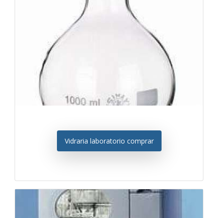
Vidraria laboratorio comprar