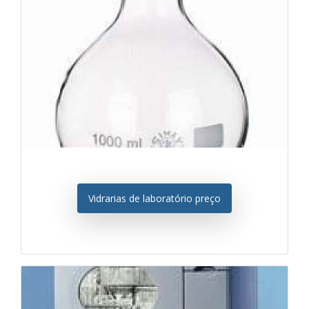
Vidrarias de laboratório preço