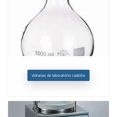
Vidrarias de laboratório cadinho