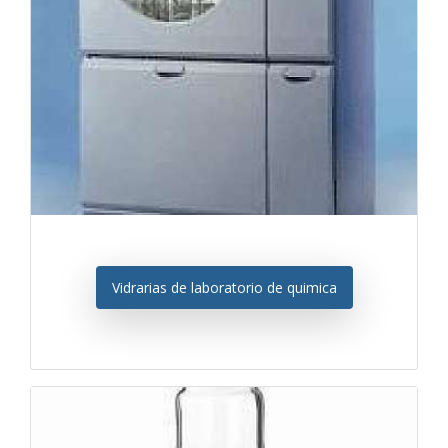
Vidrarias de laboratorio de quimica