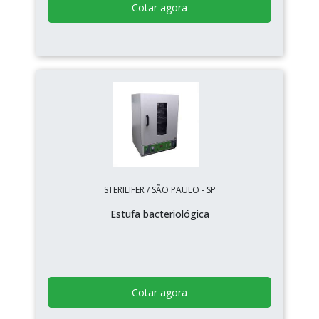
Cotar agora
STERILIFER / SÃO PAULO - SP
Estufa bacteriológica
Cotar agora