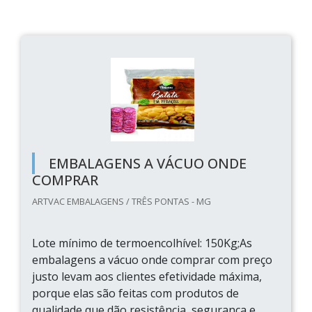
EMBALAGENS A VÁCUO ONDE
COMPRAR
ARTVAC EMBALAGENS / TRÊS PONTAS - MG
Lote mínimo de termoencolhível: 150Kg;As
embalagens a vácuo onde comprar com preço
justo levam aos clientes efetividade máxima,
porque elas são feitas com produtos de
qualidade que dão resistência, segurança e