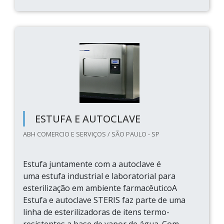
ESTUFA E AUTOCLAVE
ABH COMERCIO E SERVIÇOS / SÃO PAULO - SP
Estufa juntamente com a autoclave é
uma estufa industrial e laboratorial para
esterilização em ambiente farmacêuticoA
Estufa e autoclave STERIS faz parte de uma
linha de esterilizadoras de itens termo-