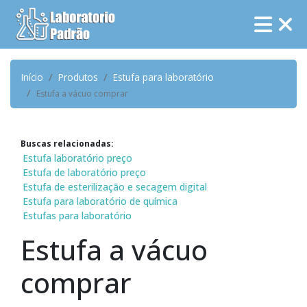
Início
Produtos
Estufa para laboratório
Estufa a vácuo comprar
Buscas relacionadas:
Estufa laboratório preço
Estufa de laboratório preço
Estufa de esterilização e secagem digital
Estufa para laboratório de química
Estufas para laboratório
Estufa a vácuo
comprar