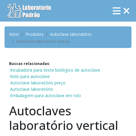
Início
Produtos
Autoclave laboratório
Autoclaves laboratório vertical
Buscas relacionadas:
Incubadora para teste biológico de autoclave
Rolo para autoclave
Autoclave laboratório preço
Autoclave laboratório
Embalagem para autoclave em rolo
Autoclaves
laboratório vertical