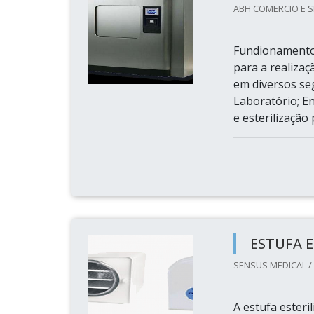
ABH COMERCIO E S
Fundionamento 
para a realizaç
em diversos se
Laboratório; E
e esterilização
ESTUFA 
SENSUS MEDICAL /
A estufa ester