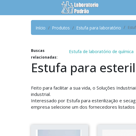
Início
Produtos
Estufa para laboratório
Estu
Buscas
Estufa de laboratório de química
relacionadas:
Estufa para esteri
Feito para facilitar a sua vida, o Soluções Indust
industrial.
Interessado por Estufa para esterilização e seca
empresa selecione um dos fornecedores listados 