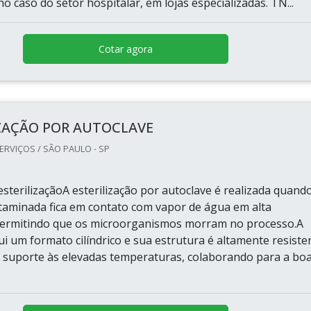
no caso do setor hospitalar, em lojas especializadas. TN...
Cotar agora
IZAÇÃO POR AUTOCLAVE
ERVIÇOS / SÃO PAULO - SP
sterilizaçãoA esterilização por autoclave é realizada quand
taminada fica em contato com vapor de água em alta
permitindo que os microorganismos morram no processo.A
i um formato cilíndrico e sua estrutura é altamente resiste
 suporte às elevadas temperaturas, colaborando para a bo