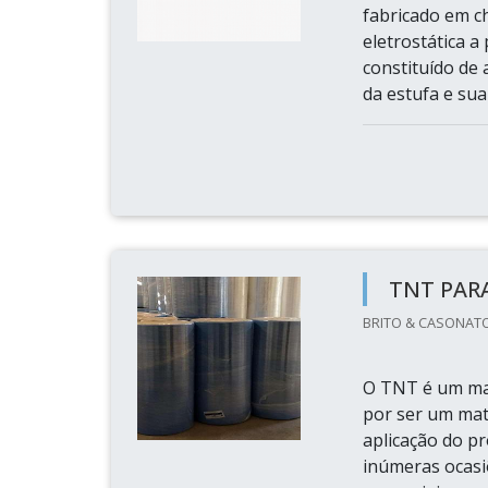
fabricado em c
eletrostática a
constituído de 
da estufa e sua 
TNT PARA
BRITO & CASONATO
O TNT é um mat
por ser um mate
aplicação do pr
inúmeras ocasi