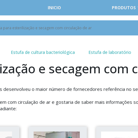
INICIO
PRODUTOS
fa para esterilização e secagem com circulação de ar
Estufa de cultura bacteriológica
Estufa de laboratório
lização e secagem com c
riais desenvolveu o maior número de fornecedores referência no s
gem com circulação de ar e gostaria de saber mais informações s
adiante: