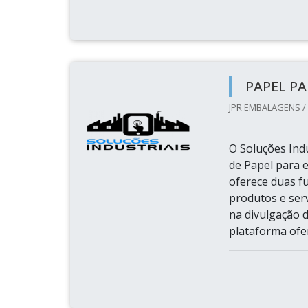
PAPEL PA
JPR EMBALAGENS /
O Soluções Indu
de Papel para e
oferece duas f
produtos e ser
na divulgação d
plataforma ofe