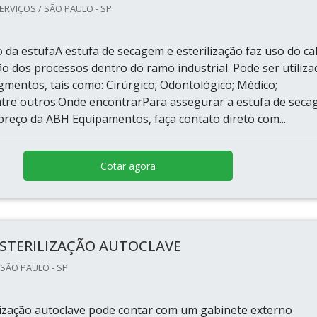
ERVIÇOS / SÃO PAULO - SP
da estufaA estufa de secagem e esterilização faz uso do ca
ão dos processos dentro do ramo industrial. Pode ser utiliza
gmentos, tais como: Cirúrgico; Odontológico; Médico;
ntre outros.Onde encontrarPara assegurar a estufa de sec
 preço da ABH Equipamentos, faça contato direto com...
Cotar agora
ESTERILIZAÇÃO AUTOCLAVE
 SÃO PAULO - SP
ilização autoclave pode contar com um gabinete externo