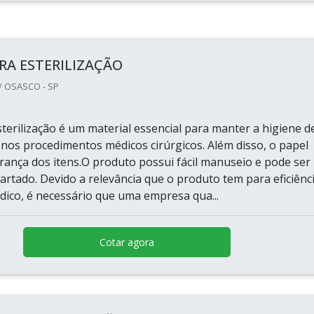
RA ESTERILIZAÇÃO
/ OSASCO - SP
terilização é um material essencial para manter a higiene d
 nos procedimentos médicos cirúrgicos. Além disso, o papel
rança dos itens.O produto possui fácil manuseio e pode ser
artado. Devido a relevância que o produto tem para eficiênc
dico, é necessário que uma empresa qua...
Cotar agora