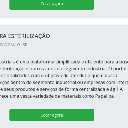
Cotar agora
RA ESTERILIZAÇÃO
 SÃO PAULO - SP
striais é uma plataforma simplificada e eficiente para a bus
sterilização e outros itens do segmento industrial. O portal
uncionalidades com o objetivo de atender a quem busca
viços dentro do segmento industrial ou empresas com inter
e seus produtos e serviços de forma centralizada e ágil. A
rece uma vasta variedade de materiais como Papel pa...
Cotar agora