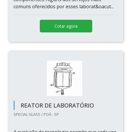
comuns oferecidos por esses laborat&oacut...
Cotar agora
REATOR DE LABORATÓRIO
SPECIAL GLASS / POÁ - SP