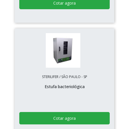
Cotar agora
STERILIFER / SÃO PAULO - SP
Estufa bacteriológica
Cotar agora