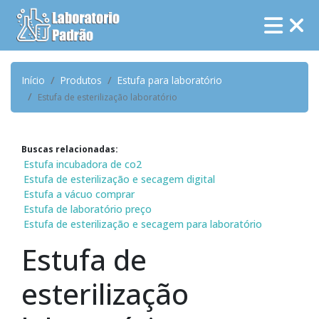
Início
Produtos
Estufa para laboratório
Estufa de esterilização laboratório
Buscas relacionadas:
Estufa incubadora de co2
Estufa de esterilização e secagem digital
Estufa a vácuo comprar
Estufa de laboratório preço
Estufa de esterilização e secagem para laboratório
Estufa de
esterilização