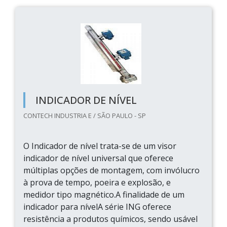
INDICADOR DE NÍVEL
CONTECH INDUSTRIA E / SÃO PAULO - SP
O Indicador de nível trata-se de um visor
indicador de nível universal que oferece
múltiplas opções de montagem, com invólucro
à prova de tempo, poeira e explosão, e
medidor tipo magnético.A finalidade de um
indicador para nívelA série ING oferece
resistência a produtos químicos, sendo usável