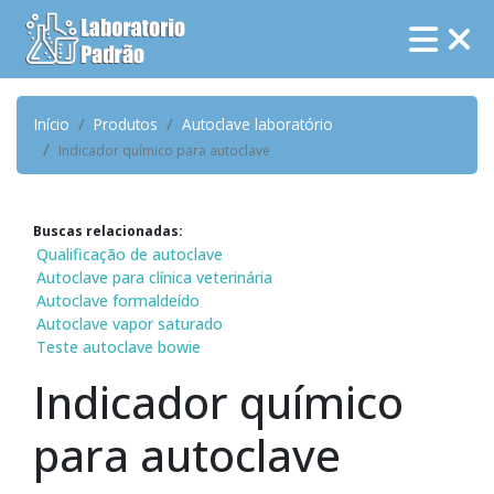
Início
Produtos
Autoclave laboratório
Indicador químico para autoclave
Buscas relacionadas:
Qualificação de autoclave
Autoclave para clínica veterinária
Autoclave formaldeído
Autoclave vapor saturado
Teste autoclave bowie
Indicador químico
para autoclave