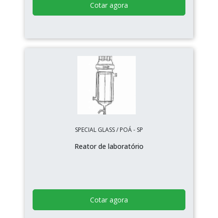
Cotar agora
SPECIAL GLASS / POÁ - SP
Reator de laboratório
Cotar agora