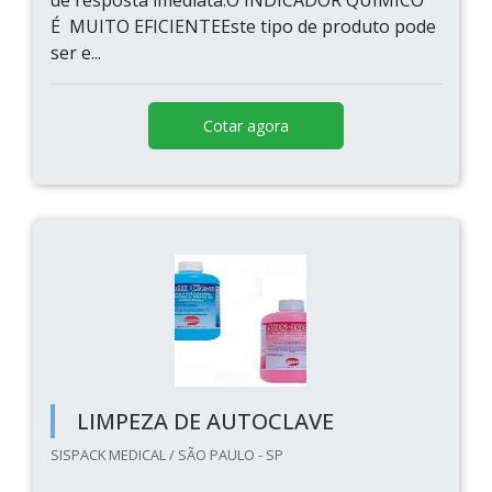
de resposta imediata.O INDICADOR QUÍMICO
É MUITO EFICIENTEEste tipo de produto pode
ser e...
Cotar agora
LIMPEZA DE AUTOCLAVE
SISPACK MEDICAL / SÃO PAULO - SP